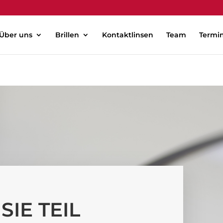
Über uns
Brillen
Kontaktlinsen
Team
Termi
IE TEIL