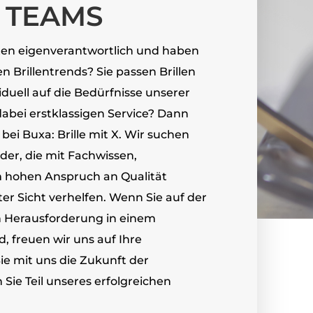
 TEAMS
eiten eigenverantwortlich und haben
n Brillentrends? Sie passen Brillen
iduell auf die Bedürfnisse unserer
abei erstklassigen Service? Dann
 bei Buxa: Brille mit X. Wir suchen
er, die mit Fachwissen,
 hohen Anspruch an Qualität
r Sicht verhelfen. Wenn Sie auf der
 Herausforderung in einem
, freuen wir uns auf Ihre
e mit uns die Zukunft der
ie Teil unseres erfolgreichen