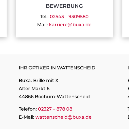
BEWERBUNG
Tel.:
02543 – 9309580
Mail:
karriere@buxa.de
IHR OPTIKER IN WATTENSCHEID
Buxa: Brille mit X
Alter Markt 6
44866 Bochum-Wattenscheid
Telefon:
02327 – 878 08
E-Mail:
wattenscheid@buxa.de