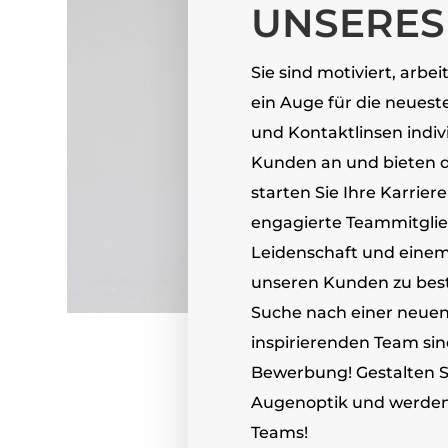
UNSERES
Sie sind motiviert, arb
ein Auge für die neueste
und Kontaktlinsen indiv
Kunden an und bieten d
starten Sie Ihre Karriere
engagierte Teammitglied
Leidenschaft und einem
unseren Kunden zu beste
Suche nach einer neuen
inspirierenden Team sind
Bewerbung! Gestalten Si
Augenoptik und werden S
Teams!