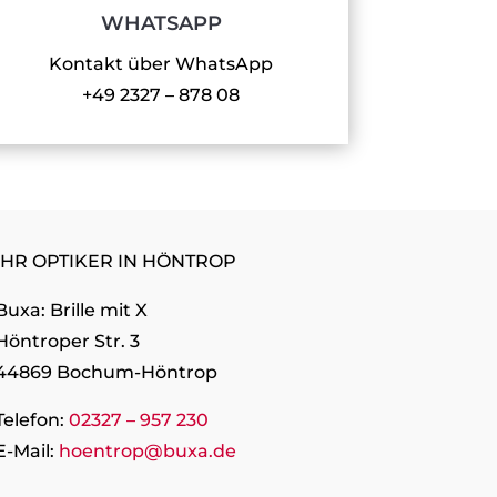
WHATSAPP
Kontakt über WhatsApp
+49
2327 – 878 08
IHR OPTIKER IN HÖNTROP
Buxa: Brille mit X
Höntroper Str. 3
44869 Bochum-Höntrop
Telefon:
02327 – 957 230
E-Mail:
hoentrop@buxa.de