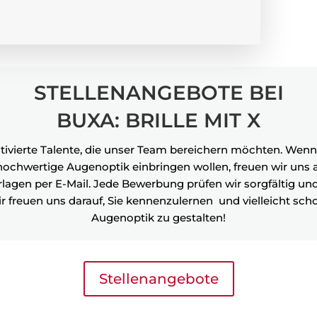
STELLENANGEBOTE BEI
BUXA: BRILLE MIT X
vierte Talente, die unser
Team
bereichern möchten. Wenn 
 hochwertige Augenoptik einbringen wollen, freuen wir uns 
rlagen per E-Mail. Jede Bewerbung prüfen wir sorgfältig u
 Wir freuen uns darauf, Sie kennenzulernen und vielleicht s
Augenoptik zu gestalten!
Stellenangebote