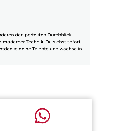
anderen den perfekten Durchblick
nd moderner Technik. Du siehst sofort,
 entdecke deine Talente und wachse in
