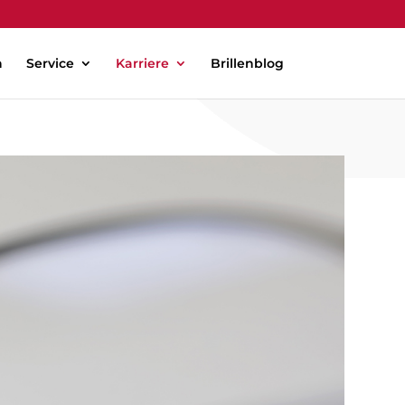
n
Service
Karriere
Brillenblog