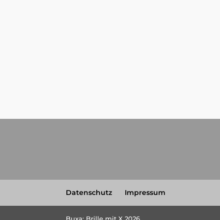
Datenschutz
Impressum
Buxa: Brille mit X 2026