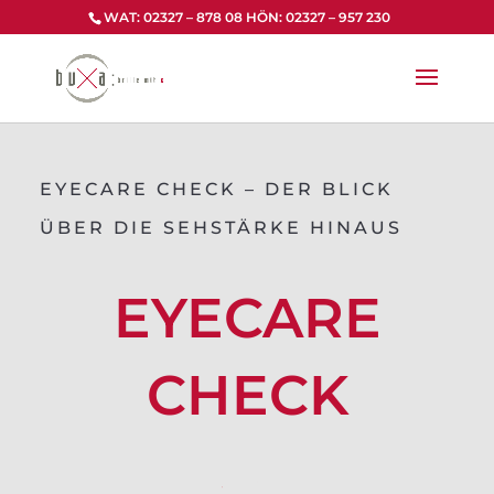
Zum
WAT: 02327 – 878 08 HÖN: 02327 – 957 230
Inhalt
springen
EYECARE CHECK – DER BLICK
ÜBER DIE SEHSTÄRKE HINAUS
EYECARE
CHECK