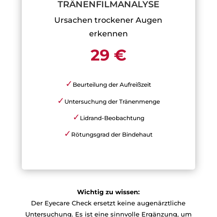
TRÄNENFILMANALYSE
Ursachen trockener Augen
erkennen
29 €
✓
Beurteilung der Aufreißzeit
✓
Untersuchung der Tränenmenge
✓
Lidrand-Beobachtung
✓
Rötungsgrad der Bindehaut
Wichtig zu wissen:
Der Eyecare Check ersetzt keine augenärztliche
Untersuchung. Es ist eine sinnvolle Ergänzung, um