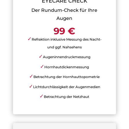
EYECARE CHECK
Der Rundum-Check für Ihre
Augen
99 €
✓
Refraktion inklusive Messung des Nacht-
und ggf. Nahsehens
✓
Augeninnendruckmessung
✓
Hornhautdickenmessung
✓
Betrachtung der Hornhauttopometrie
✓
Lichtdurchlässigkeit der Augenmedien
✓
Betrachtung der Netzhaut