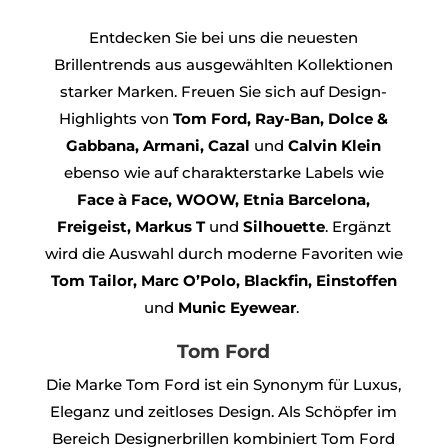
Entdecken Sie bei uns die neuesten
Brillentrends aus ausgewählten Kollektionen
starker Marken. Freuen Sie sich auf Design-
Highlights von
Tom Ford, Ray-Ban, Dolce &
Gabbana, Armani, Cazal
und
Calvin Klein
ebenso wie auf charakterstarke Labels wie
Face à Face, WOOW, Etnia Barcelona,
Freigeist, Markus T
und
Silhouette
. Ergänzt
wird die Auswahl durch moderne Favoriten wie
Tom Tailor, Marc O’Polo, Blackfin, Einstoffen
und
Munic Eyewear
.
Tom Ford
Die Marke Tom Ford ist ein Synonym für Luxus,
Eleganz und zeitloses Design. Als Schöpfer im
Bereich Designerbrillen kombiniert Tom Ford