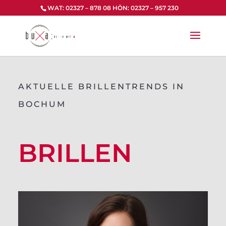
Zum
WAT: 02327 – 878 08 HÖN: 02327 – 957 230
Inhalt
springen
AKTUELLE BRILLENTRENDS IN
BOCHUM
BRILLEN